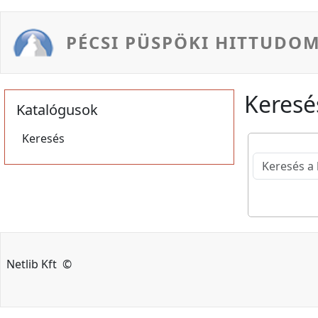
Ugrás a tartalomra
PÉCSI PÜSPÖKI HITTUDO
Keresé
Katalógusok
Keresés
Netlib Kft ©